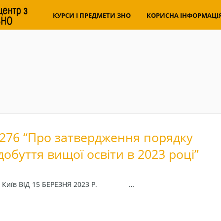
КУРСИ І ПРЕДМЕТИ ЗНО
КОРИСНА ІНФОРМАЦІ
№276 “Про затвердження порядку
обуття вищої освіти в 2023 році”
 м. Київ ВІД 15 БЕРЕЗНЯ 2023 Р. …