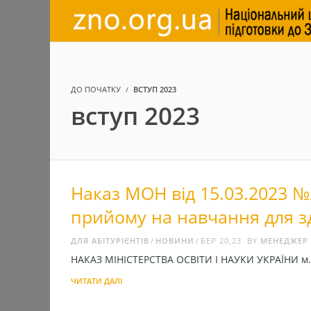
ДО ПОЧАТКУ
ВСТУП 2023
вступ 2023
Наказ МОН від 15.03.2023 
прийому на навчання для зд
ДЛЯ АБІТУРІЄНТІВ
НОВИНИ
БЕР 20,23
BY
МЕНЕДЖЕР
НАКАЗ МІНІСТЕРСТВА ОСВІТИ І НАУКИ УКРАЇНИ
ЧИТАТИ ДАЛІ