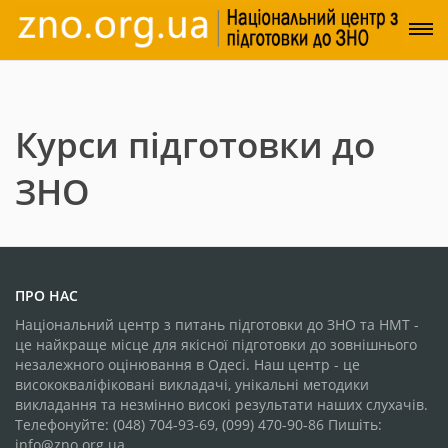
Курси підготовки до
ЗНО
ПРО НАС
Національний центр з питань підготовки до ЗНО та НМТ -
це найкраще місце для якісної підготовки до зовнішнього
незалежного оцінювання в Одесі. Наш центр - це
висококваліфіковані викладачі, унікальні методики
викладання та незмінно високі результати наших слухачів.
Телефонуйте: (048) 704-93-69, (099) 470-90-86 Пишіть:
info@zno.org.ua