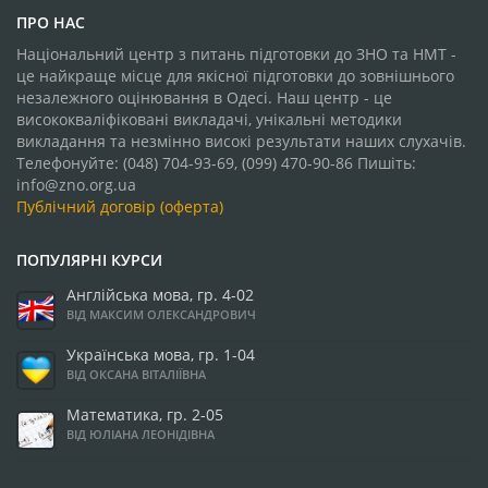
ПРО НАС
Національний центр з питань підготовки до ЗНО та НМТ -
це найкраще місце для якісної підготовки до зовнішнього
незалежного оцінювання в Одесі. Наш центр - це
висококваліфіковані викладачі, унікальні методики
викладання та незмінно високі результати наших слухачів.
Телефонуйте: (048) 704-93-69, (099) 470-90-86 Пишіть:
info@zno.org.ua
Публічний договір (оферта)
ПОПУЛЯРНІ КУРСИ
Англійська мова, гр. 4-02
ВІД МАКСИМ ОЛЕКСАНДРОВИЧ
Українська мова, гр. 1-04
ВІД ОКСАНА ВІТАЛІЇВНА
Математика, гр. 2-05
ВІД ЮЛІАНА ЛЕОНІДІВНА