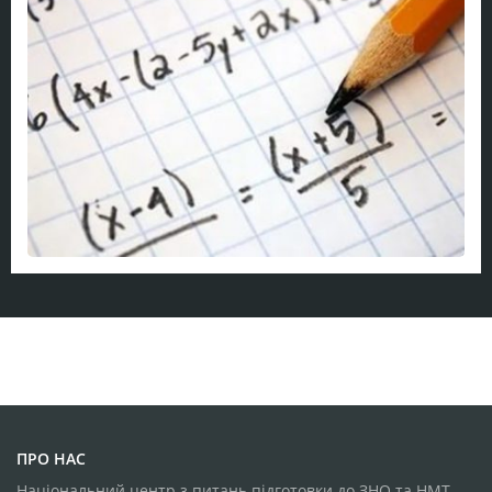
ПРО НАС
Національний центр з питань підготовки до ЗНО та НМТ -