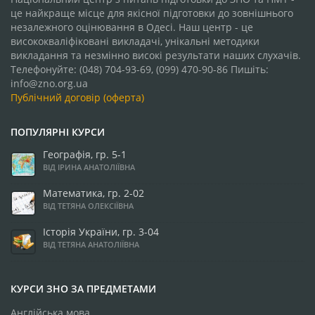
це найкраще місце для якісної підготовки до зовнішнього
незалежного оцінювання в Одесі. Наш центр - це
висококваліфіковані викладачі, унікальні методики
викладання та незмінно високі результати наших слухачів.
Телефонуйте: (048) 704-93-69, (099) 470-90-86 Пишіть:
info@zno.org.ua
Публічний договір (оферта)
ПОПУЛЯРНІ КУРСИ
Географія, гр. 5-1
ВІД ІРИНА АНАТОЛІЇВНА
Математика, гр. 2-02
ВІД ТЕТЯНА ОЛЕКСІЇВНА
Історія України, гр. 3-04
ВІД ТЕТЯНА АНАТОЛІЇВНА
КУРСИ ЗНО ЗА ПРЕДМЕТАМИ
Англійська мова