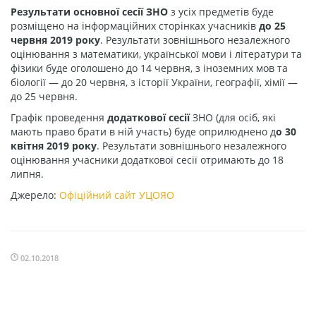
Результати основної сесії ЗНО
з усіх предметів буде
розміщено на інформаційних сторінках учасників
до 25
червня 2019 року
. Результати зовнішнього незалежного
оцінювання з математики, української мови і літератури та
фізики буде оголошено до 14 червня, з іноземних мов та
біології — до 20 червня, з історії України, географії, хімії —
до 25 червня.
Графік проведення
додаткової сесії
ЗНО (для осіб, які
мають право брати в ній участь) буде оприлюднено д
о 30
квітня 2019 року
. Результати зовнішнього незалежного
оцінювання учасники додаткової сесії отримають до 18
липня.
Джерело:
Офіційний сайт УЦОЯО
02.10.2018