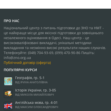
ПРО НАС
Національний центр з питань підготовки до ЗНО та НМТ -
це найкраще місце для якісної підготовки до зовнішнього
незалежного оцінювання в Одесі. Наш центр - це
висококваліфіковані викладачі, унікальні методики
викладання та незмінно високі результати наших слухачів.
Телефонуйте: (048) 704-93-69, (099) 470-90-86 Пишіть:
info@zno.org.ua
Публічний договір (оферта)
ПОПУЛЯРНІ КУРСИ
Географія, гр. 5-1
ВІД ІРИНА АНАТОЛІЇВНА
Історія України, гр. 3-05
ВІД МИКОЛА МИХАЙЛОВИЧ
Англійська мова, гр. 4-01
ВІД МАКСИМ ОЛЕКСАНДРОВИЧ