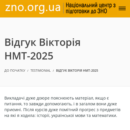
Відгук Вікторія
НМТ-2025
ДО ПОЧАТКУ
TESTIMONIAL
ВІДГУК ВІКТОРІЯ НМТ-2025
Викладачі дуже доюре пояснюють матеріал, якщо є
питання, то завжди допомогають, і в загалом вони дуже
приємні. Після курсів дуже помітний прогрес з предметів
на які я ходила: історії, української мови та математики.