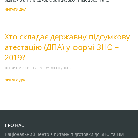
ЧИТАТИ ДАЛІ
Хто складає державну підсумкову
атестацію (ДПА) у формі ЗНО –
2019?
НОВИНИ
СІЧ 17,19
BY
МЕНЕДЖЕР
ЧИТАТИ ДАЛІ
ПРО НАС
Національний центр з питань підготовки до ЗНО та НМТ -