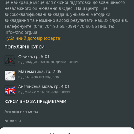
це найкраще місце для якісної підготовки до зовнішнього
незалежного оцінювання в Одесі. Наш центр - це
висококваліфіковані викладачі, унікальні методики
викладання та незмінно високі результати наших слухачів.
Телефонуйте: (048) 704-93-69, (099) 470-90-86 Пишіть:
info@zno.org.ua
Публічний договір (оферта)
ПОПУЛЯРНІ КУРСИ
Фізика, гр. 5-01
ВІД ВЛАДИСЛАВ ВОЛОДИМИРОВИЧ
Математика, гр. 2-05
ВІД ЮЛІАНА ЛЕОНІДІВНА
Англійська мова, гр. 4-01
ВІД МАКСИМ ОЛЕКСАНДРОВИЧ
КУРСИ ЗНО ЗА ПРЕДМЕТАМИ
Англійська мова
Біологія
Географія