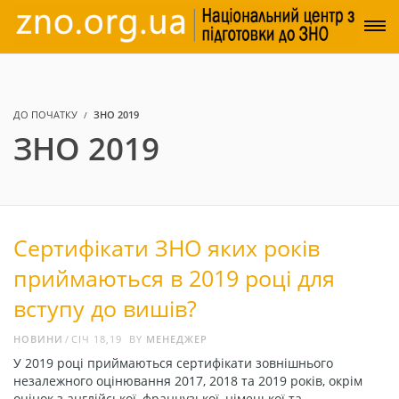
ДО ПОЧАТКУ
ЗНО 2019
ЗНО 2019
Сертифікати ЗНО яких років
приймаються в 2019 році для
вступу до вишів?
НОВИНИ
СІЧ 18,19
BY
МЕНЕДЖЕР
У 2019 році приймаються сертифікати зовнішнього
незалежного оцінювання 2017, 2018 та 2019 років, окрім
оцінок з англійської, французької, німецької та …