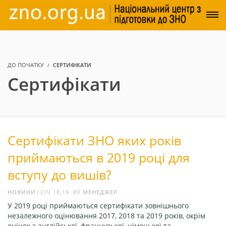
ДО ПОЧАТКУ
СЕРТИФІКАТИ
Сертифікати
Сертифікати ЗНО яких років
приймаються в 2019 році для
вступу до вишів?
НОВИНИ
СІЧ 18,19
BY
МЕНЕДЖЕР
У 2019 році приймаються сертифікати зовнішнього
незалежного оцінювання 2017, 2018 та 2019 років, окрім
оцінок з англійської, французької, німецької та …