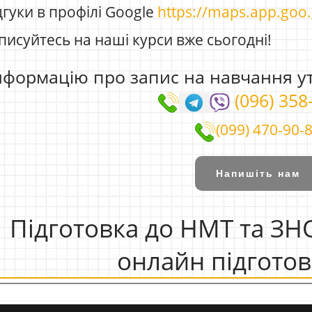
гуки в профілі Google
https://maps.app.go
исуйтесь на наші курси вже сьогодні!
нформацію про запис на навчання у
(096) 358
(099) 470-90-
Напишіть нам
Підготовка до НМТ та ЗНО
онлайн підготов