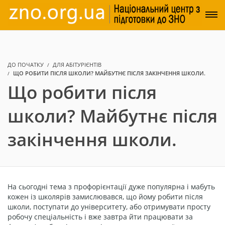
ДО ПОЧАТКУ
ДЛЯ АБІТУРІЄНТІВ
ЩО РОБИТИ ПІСЛЯ ШКОЛИ? МАЙБУТНЄ ПІСЛЯ ЗАКІНЧЕННЯ ШКОЛИ.
Що робити після
школи? Майбутнє після
закінчення школи.
На сьогодні тема з профорієнтації дуже популярна і мабуть
кожен із школярів замислювався, що йому робити після
школи, поступати до університету, або отримувати просту
робочу спеціальність і вже завтра йти працювати за