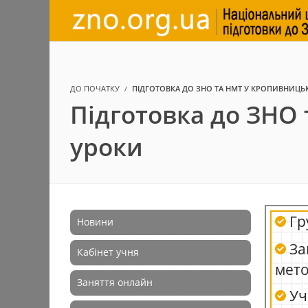
ДО ПОЧАТКУ
ПІДГОТОВКА ДО ЗНО ТА НМТ У КРОПИВНИЦЬ
Підготовка до ЗНО 
уроки
Гр
Новини
За
Кабінет учня
мет
Заняття онлайн
Уч