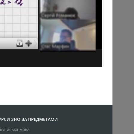
УРСИ ЗНО ЗА ПРЕДМЕТАМИ
нглійська мова