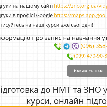
дгуки на нашому сайті
https://zno.org.ua/vi
гуки в профілі Google
https://maps.app.go
исуйтесь на наші курси вже сьогодні!
нформацію про запис на навчання у
(096) 358
(099) 470-90-
Напишіть нам
ідготовка до НМТ та ЗНО 
курси, онлайн підг