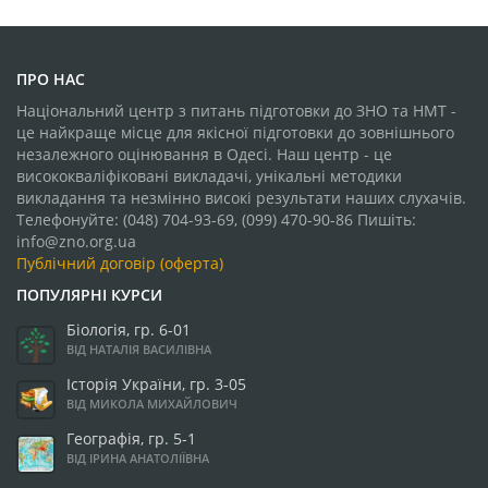
ПРО НАС
Національний центр з питань підготовки до ЗНО та НМТ -
це найкраще місце для якісної підготовки до зовнішнього
незалежного оцінювання в Одесі. Наш центр - це
висококваліфіковані викладачі, унікальні методики
викладання та незмінно високі результати наших слухачів.
Телефонуйте: (048) 704-93-69, (099) 470-90-86 Пишіть:
info@zno.org.ua
Публічний договір (оферта)
ПОПУЛЯРНІ КУРСИ
Біологія, гр. 6-01
ВІД НАТАЛІЯ ВАСИЛІВНА
Історія України, гр. 3-05
ВІД МИКОЛА МИХАЙЛОВИЧ
Географія, гр. 5-1
ВІД ІРИНА АНАТОЛІЇВНА