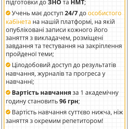
підготовки до
ЗНО
та
НМТ
;
Учень має доступ
24/7
до
особистого
кабінета
на нашій платформі, на якій
опубліковані записи кожного його
заняття з викладачем, розміщені
завдання та тестування на закріплення
пройденої теми;
Цілодобовий доступ до результатів
навчання, журналів та прогреса у
навчанні;
Вартість навчання
за 1 академічну
годину становить
96 грн
;
Вартість навчання суттєво нижча, ніж
заняття з окремим репетитором!