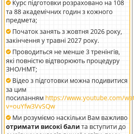
Курс підготовки розраховано на 108
та 88 академічних годин з кожного
предмета;
Початок занять з жовтня 2026 року,
закінчення у травні 2027 року.
Проводиться не менше 3 тренінгів,
які повністю відтворюють процедуру
ЗНО/НМТ;
Відео з підготовки можна подивитися
за цим
посиланням
https://www.youtube.com/wa
v=ouYfw3VvSQw
Ми розуміємо наскільки Вам важливо
отримати високі бали
та вступити до