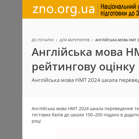
ДО ПОЧАТКУ
ДЛЯ АБІТУРІЄНТІВ
АНГЛІЙСЬКА МОВА НМТ 2
Англійська мова НМ
рейтингову оцінку 
Англійська мова НМТ 2024 шкала перевед
Англійська мова НМТ 2024 шкала переведення тес
тестових балів до шкали 100–200 подано в додатк
році