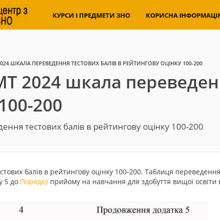
КУРСИ І ПРЕДМЕТИ ЗНО
КОРИСНА ІНФОРМАЦІ
024 ШКАЛА ПЕРЕВЕДЕННЯ ТЕСТОВИХ БАЛІВ В РЕЙТИНГОВУ ОЦІНКУ 100-200
Т 2024 шкала переведенн
100-200
ення тестових балів в рейтингову оцінку 100-200
тових балів в рейтингову оцінку 100-200. Таблиця переведенн
у 5 до
Порядку
прийому на навчання для здобуття вищої освіти 