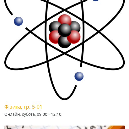
Фізика, гр. 5-01
Онлайн, субота, 09:00 - 12:10