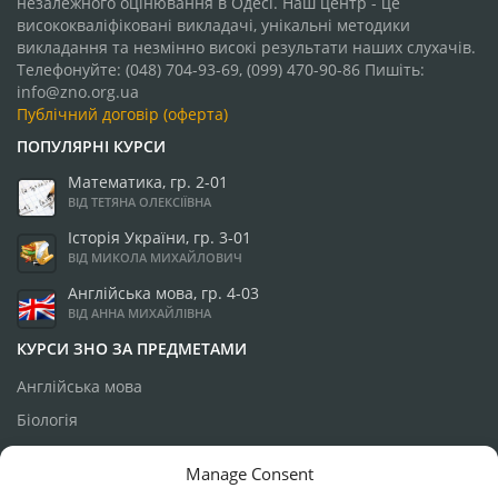
незалежного оцінювання в Одесі. Наш центр - це
висококваліфіковані викладачі, унікальні методики
викладання та незмінно високі результати наших слухачів.
Телефонуйте: (048) 704-93-69, (099) 470-90-86 Пишіть:
info@zno.org.ua
Публічний договір (оферта)
ПОПУЛЯРНІ КУРСИ
Математика, гр. 2-01
ВІД ТЕТЯНА ОЛЕКСІЇВНА
Історія України, гр. 3-01
ВІД МИКОЛА МИХАЙЛОВИЧ
Англійська мова, гр. 4-03
ВІД АННА МИХАЙЛІВНА
КУРСИ ЗНО ЗА ПРЕДМЕТАМИ
Англійська мова
Біологія
Географія
Manage Consent
Історія України